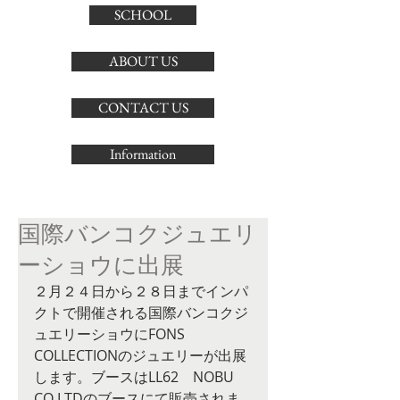
SCHOOL
ABOUT US
CONTACT US
Information
国際バンコクジュエリ
ーショウに出展
２月２４日から２８日までインパ
クトで開催される国際バンコクジ
ュエリーショウにFONS 
COLLECTIONのジュエリーが出展
します。ブースはLL62　NOBU　
CO LTDのブースにて販売されま