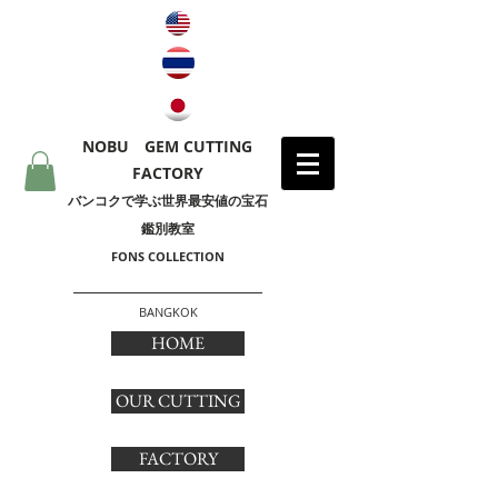
NOBU GEM CUTTING
FACTORY
​バンコクで学ぶ世界最安値の宝石
鑑別教室
FONS COLLECTION
BANGKOK
HOME
OUR CUTTING
FACTORY