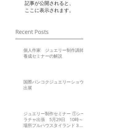
記事が公開されると、
ここに表示されます。
Recent Posts
個人作家 ジュエリー制作講師
養成セミナーの解説
国際バンコクジュエリーショウ
出展
ジュエリー制作セミナー ①シー
ラチャ出張 5月29日 10時～
場所フルハウスタイランド３
Fhttp://www.fullhouse-
thai.asia/gaiyou.html ②サパン