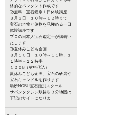
格的なペンダント作成です
②無料　宝石鑑別１日体験講座
８月２日　１０時～１２時まで
宝石の本物と偽物を見極める一日
体験講座です
プロの日本人宝石鑑定士が講義い
たします
③夏休みこども企画
８月１０日　１０時～１１時、１
１時半～１２時半
１００B（材料代込）
夏休みこども企画、宝石の研磨や
宝石キャンドルを作ります
場所NOBU宝石鑑別スクール
サパンタクシン駅徒歩３分地図は
下記のサイトになりま