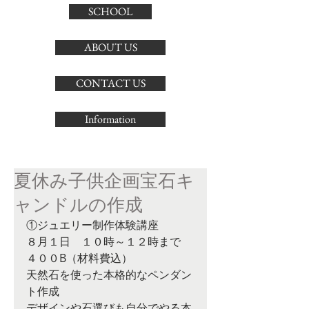
SCHOOL
ABOUT US
CONTACT US
Information
夏休み子供企画宝石キ
ャンドルの作成
①ジュエリー制作体験講座
８月１日　１０時～１２時まで
４００B（材料費込）
天然石を使った本格的なペンダン
ト作成
デザインや石選びも自分でやる本