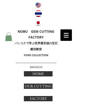
NOBU GEM CUTTING
FACTORY
​バンコクで学ぶ世界最安値の宝石
鑑別教室
FONS COLLECTION
BANGKOK
HOME
OUR CUTTING
FACTORY