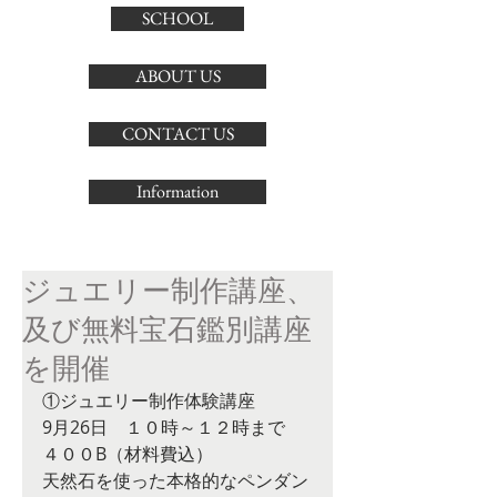
SCHOOL
ABOUT US
CONTACT US
Information
ジュエリー制作講座、
及び無料宝石鑑別講座
を開催
①ジュエリー制作体験講座
9月26日　１０時～１２時まで
４００B（材料費込）
天然石を使った本格的なペンダン