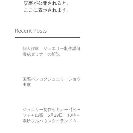
記事が公開されると、
ここに表示されます。
Recent Posts
個人作家 ジュエリー制作講師
養成セミナーの解説
国際バンコクジュエリーショウ
出展
ジュエリー制作セミナー ①シー
ラチャ出張 5月29日 10時～
場所フルハウスタイランド３
Fhttp://www.fullhouse-
thai.asia/gaiyou.html ②サパン