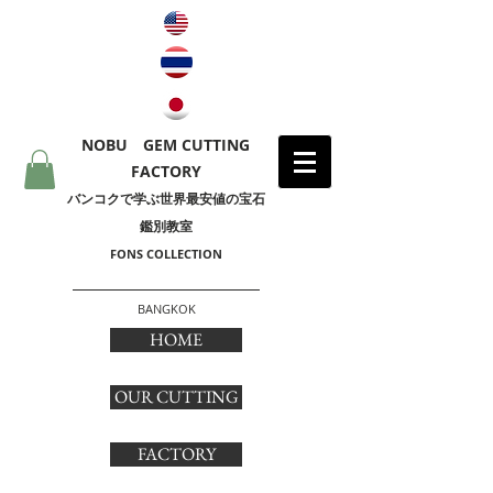
NOBU GEM CUTTING
FACTORY
​バンコクで学ぶ世界最安値の宝石
鑑別教室
FONS COLLECTION
BANGKOK
HOME
OUR CUTTING
FACTORY