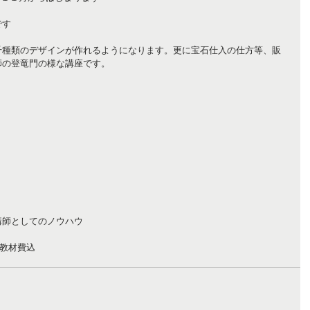
です
千種類のデザインが作れるようになります。更に宝石仕入の仕方等、販
師の登竜門の様な講座です。
講師としてのノウハウ
料教材費込