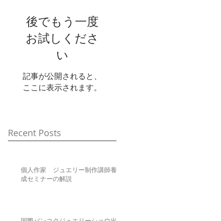
後でもう一度
お試しくださ
い
記事が公開されると、
ここに表示されます。
Recent Posts
個人作家 ジュエリー制作講師養
成セミナーの解説
国際バンコクジュエリーショウ出