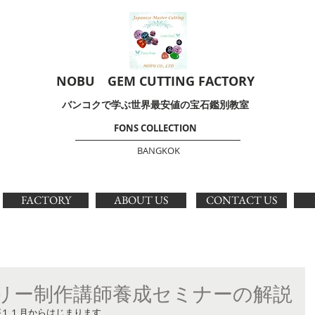
NOBU GEM CUTTING FACTORY
​バンコクで学ぶ世界最安値の宝石鑑別教室
FONS COLLECTION
BANGKOK
FACTORY
ABOUT US
CONTACT US
リー制作講師養成セミナーの解説
が１１月からはじまります