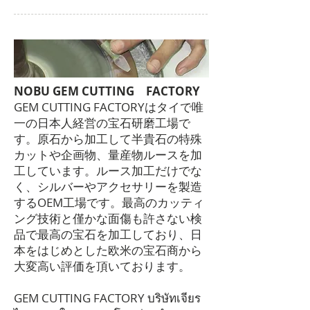
NOBU GEM CUTTING FACTORY
GEM CUTTING FACTORYはタイで唯
一の日本人経営の宝石研磨工場で
す。原石から加工して半貴石の特殊
カットや企画物、量産物ルースを加
工しています。ルース加工だけでな
く、シルバーやアクセサリーを製造
するOEM工場です。最高のカッティ
ング技術と僅かな面傷も許さない検
品で最高の宝石を加工しており、日
本をはじめとした欧米の宝石商から
大変高い評価を頂いております。
GEM CUTTING FACTORY บริษัทเจียร