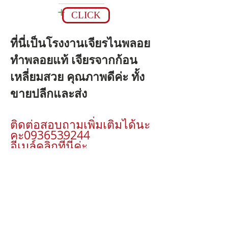
+
CLICK
ที่นี่เป็นโรงงานเจียรไนพลอย
ทำพลอยแท้ เจียรจากก้อน
เหลี่ยมสวย คุณภาพดีค่ะ ทั้ง
ขายปลีกและส่ง
ติดต่อสอบถามเพิ่มเติมได้นะ
คะ0936539244
อีเมล์คลิกที่นี่ค่ะ
nobucoltd@hotmail.com
New Jewelry Collection