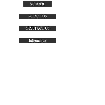
SCHOOL
ABOUT US
CONTACT US
Information