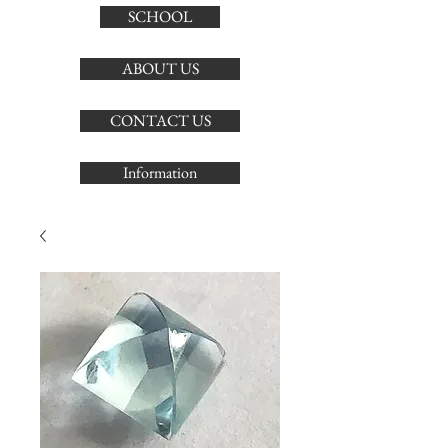
SCHOOL
ABOUT US
CONTACT US
Information