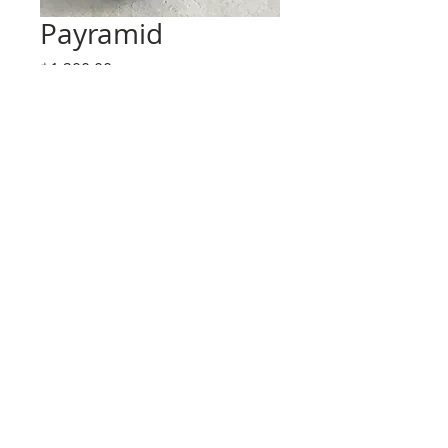
Payramid
価
฿1,200.00
格
数量
*
カートに追加する
2015 Fons Collection