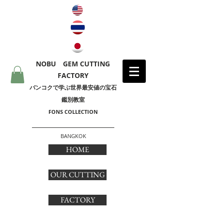
NOBU GEM CUTTING
FACTORY
​バンコクで学ぶ世界最安値の宝石
鑑別教室
FONS COLLECTION
BANGKOK
HOME
OUR CUTTING
FACTORY