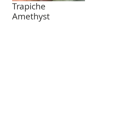
Trapiche
Amethyst
価
฿1,200.00
格
数量
*
カートに追加する
2015 Fons Collection