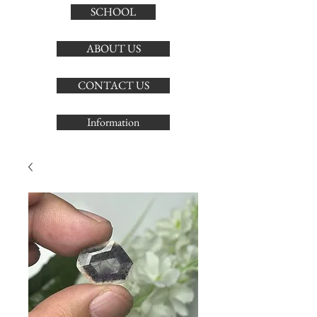
SCHOOL
ABOUT US
CONTACT US
Information