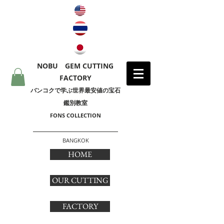
NOBU GEM CUTTING
FACTORY
​バンコクで学ぶ世界最安値の宝石
鑑別教室
FONS COLLECTION
BANGKOK
HOME
OUR CUTTING
FACTORY