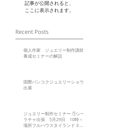
記事が公開されると、
ここに表示されます。
Recent Posts
個人作家 ジュエリー制作講師
養成セミナーの解説
国際バンコクジュエリーショウ
出展
ジュエリー制作セミナー ①シー
ラチャ出張 5月29日 10時～
場所フルハウスタイランド３
Fhttp://www.fullhouse-
thai.asia/gaiyou.html ②サパン