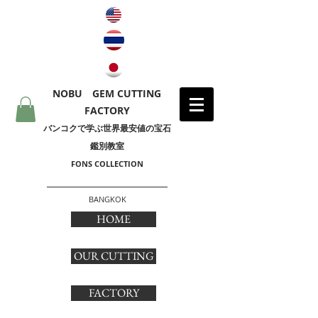
NOBU GEM CUTTING
FACTORY
​バンコクで学ぶ世界最安値の宝石
鑑別教室
FONS COLLECTION
BANGKOK
HOME
OUR CUTTING
FACTORY