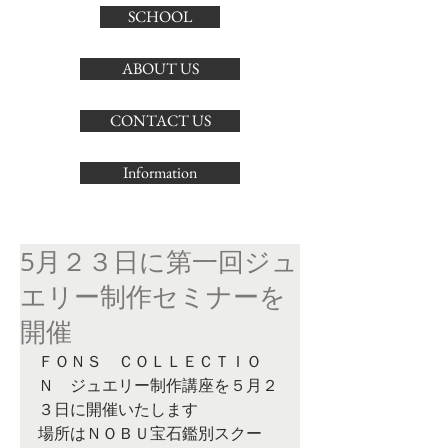
SCHOOL
ABOUT US
CONTACT US
Information
5月２３日に第一回ジュ
エリー制作セミナーを
開催
ＦＯＮＳ　ＣＯＬＬＥＣＴＩＯ
Ｎ　ジュエリー制作講座を５月２
３日に開催いたします
場所はＮＯＢＵ宝石鑑別スクー